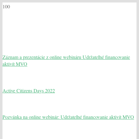
Záznam a prezentácie z online webináru Udržateľné financovanie
aktivít MVO
Active Citizens Days 2022
Pozvánka na online webinár: Udržateľné financovanie aktivít MVO