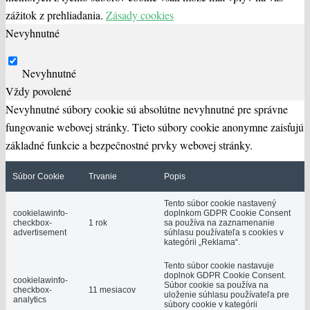
zážitok z prehliadania.
Zásady cookies
Nevyhnutné
Nevyhnutné
Vždy povolené
Nevyhnutné súbory cookie sú absolútne nevyhnutné pre správne
fungovanie webovej stránky. Tieto súbory cookie anonymne zaisťujú
základné funkcie a bezpečnostné prvky webovej stránky.
Súbor Cookie
Trvanie
Popis
Tento súbor cookie nastavený
cookielawinfo-
doplnkom GDPR Cookie Consent
checkbox-
1 rok
sa používa na zaznamenanie
advertisement
súhlasu používateľa s cookies v
kategórii „Reklama“.
Tento súbor cookie nastavuje
doplnok GDPR Cookie Consent.
cookielawinfo-
Súbor cookie sa používa na
checkbox-
11 mesiacov
uloženie súhlasu používateľa pre
analytics
súbory cookie v kategórii