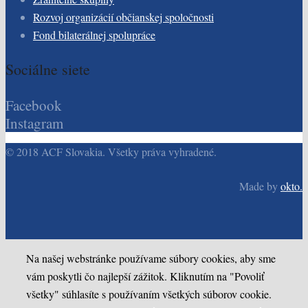
Rozvoj organizácií občianskej spoločnosti
Fond bilaterálnej spolupráce
Sociálne siete
Facebook
Instagram
© 2018 ACF Slovakia. Všetky práva vyhradené.
Made by
okto.
Na našej webstránke používame súbory cookies, aby sme
vám poskytli čo najlepší zážitok. Kliknutím na "Povoliť
všetky" súhlasíte s používaním všetkých súborov cookie.