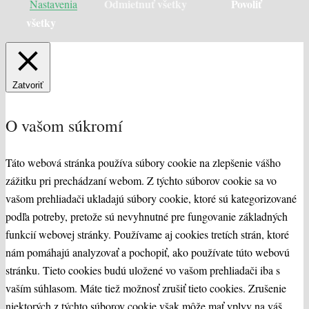
Odmietnuť všetky
Povoliť
Nastavenia
všetky
Zatvoriť
O vašom súkromí
Táto webová stránka používa súbory cookie na zlepšenie vášho
zážitku pri prechádzaní webom. Z týchto súborov cookie sa vo
vašom prehliadači ukladajú súbory cookie, ktoré sú kategorizované
podľa potreby, pretože sú nevyhnutné pre fungovanie základných
funkcií webovej stránky. Používame aj cookies tretích strán, ktoré
nám pomáhajú analyzovať a pochopiť, ako používate túto webovú
stránku. Tieto cookies budú uložené vo vašom prehliadači iba s
vaším súhlasom. Máte tiež možnosť zrušiť tieto cookies. Zrušenie
niektorých z týchto súborov cookie však môže mať vplyv na váš