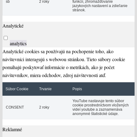
sb
2 roky
funkcií, zhromažďovanie
jazykových nastavení a zdieľanie
stránok.
Analytické
analytics
Analytické cookies sa používajú na pochopenie toho, ako
návštevníci interagujú s webovou stránkou. Tieto súbory cookie
pomáhajú poskytovať informácie o metrikách, ako je počet
návštevníkov, miera odchodov, zdroj návštevnosti atď.
Súbor Cookie
Trvanie
Popis
YouTube nastavuje tento súbor
cookie prostredníctvom vložených
CONSENT
2 roky
videí youtube a zaznamenáva
anonymné štatistické údaje.
Reklamné