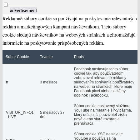
advertisement
Reklamné súbory cookie sa používajú na poskytovanie relevantných
reklám a marketingových kampaní návštevníkom. Tieto súbory
cookie sledujú návštevníkov na webových stránkach a zhromažďujú
informácie na poskytovanie prispôsobených reklám.
Súbor Cookie
Trvanie
Popis
Facebook nastavuje tento súbor
cookie tak, aby používateľom
zobrazoval relevantné reklamy
fr
3 mesiace
sledovaním správania používateľov
na webe, na stránkach, ktoré majú
Facebook pixel alebo sociálny
doplnok Facebooku.
Súbor cookie nastavený službou
YouTube na meranie šírky pásma,
VISITOR_INFO1
5 mesiacov 27
ktorý určuje, či používateľ získa
_LIVE
dní
nové alebo staré rozhranie
prehrávača.
Súbor cookie YSC nastavuje
Youtube a používa sa na