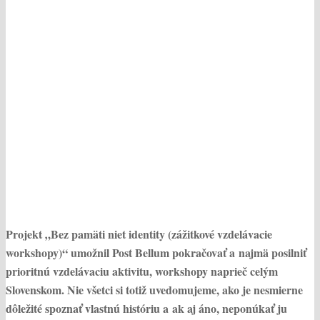
Projekt „Bez pamäti niet identity (zážitkové vzdelávacie
workshopy)“ umožnil Post Bellum pokračovať a najmä posilniť
prioritnú vzdelávaciu aktivitu, workshopy naprieč celým
Slovenskom. Nie všetci si totiž uvedomujeme, ako je nesmierne
dôležité spoznať vlastnú históriu a ak aj áno, neponúkať ju