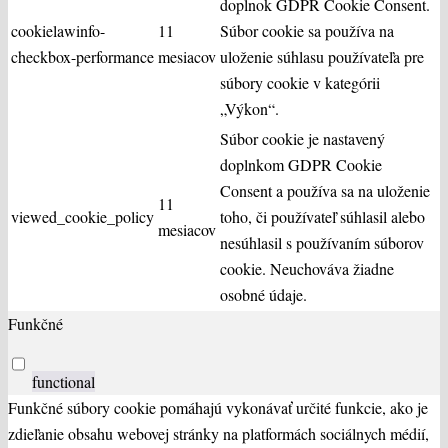
doplnok GDPR Cookie Consent.
cookielawinfo-
11
Súbor cookie sa používa na
checkbox-performance
mesiacov
uloženie súhlasu používateľa pre
súbory cookie v kategórii
„Výkon“.
Súbor cookie je nastavený
doplnkom GDPR Cookie
Consent a používa sa na uloženie
11
viewed_cookie_policy
toho, či používateľ súhlasil alebo
mesiacov
nesúhlasil s používaním súborov
cookie. Neuchováva žiadne
osobné údaje.
Funkčné
functional
Funkčné súbory cookie pomáhajú vykonávať určité funkcie, ako je
zdieľanie obsahu webovej stránky na platformách sociálnych médií,