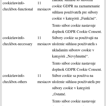
cookielawinfo-
11
cookie GDPR na zaznamenanie
checkbox-functional
mesiacov
súhlasu používateľa pre súbory
cookie v kategórii „Funkčné“.
Tento súbor cookie nastavuje
doplnok GDPR Cookie Consent.
cookielawinfo-
11
Súbory cookie sa používajú na
checkbox-necessary
mesiacov
uloženie súhlasu používateľa s
ukladaním súborov cookie v
kategórii „Nevyhnutné“.
Tento súbor cookie nastavuje
doplnok GDPR Cookie Consent.
cookielawinfo-
11
Súbor cookie sa používa na
checkbox-others
mesiacov
uloženie súhlasu používateľa pre
súbory cookie v kategórii
„Ostatné.
Tento súbor cookie nastavuje