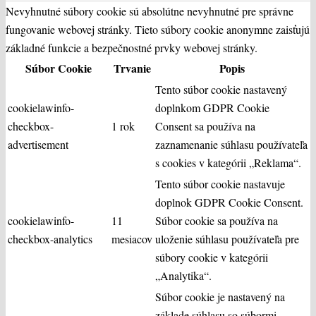
Nevyhnutné súbory cookie sú absolútne nevyhnutné pre správne
fungovanie webovej stránky. Tieto súbory cookie anonymne zaisťujú
základné funkcie a bezpečnostné prvky webovej stránky.
Súbor Cookie
Trvanie
Popis
Tento súbor cookie nastavený
cookielawinfo-
doplnkom GDPR Cookie
checkbox-
1 rok
Consent sa používa na
advertisement
zaznamenanie súhlasu používateľa
s cookies v kategórii „Reklama“.
Tento súbor cookie nastavuje
doplnok GDPR Cookie Consent.
cookielawinfo-
11
Súbor cookie sa používa na
checkbox-analytics
mesiacov
uloženie súhlasu používateľa pre
súbory cookie v kategórii
„Analytika“.
Súbor cookie je nastavený na
základe súhlasu so súbormi