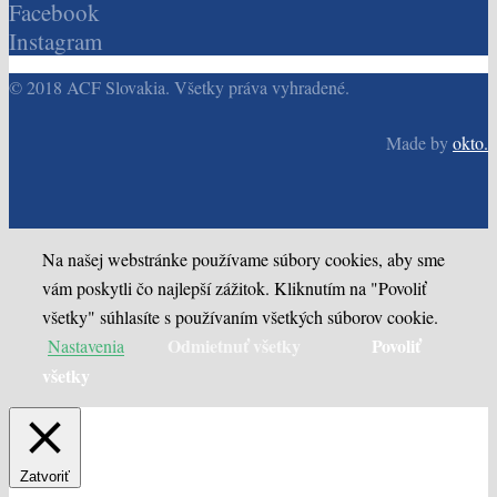
Facebook
Instagram
© 2018 ACF Slovakia. Všetky práva vyhradené.
Made by
okto.
Na našej webstránke používame súbory cookies, aby sme
vám poskytli čo najlepší zážitok. Kliknutím na "Povoliť
všetky" súhlasíte s používaním všetkých súborov cookie.
Odmietnuť všetky
Povoliť
Nastavenia
všetky
Zatvoriť