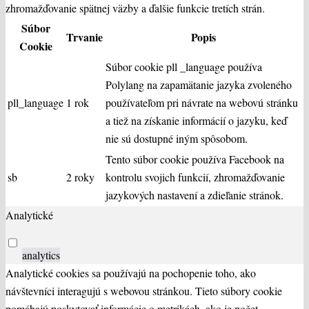
zhromažďovanie spätnej väzby a ďalšie funkcie tretích strán.
Súbor
Trvanie
Popis
Cookie
Súbor cookie pll _language používa
Polylang na zapamätanie jazyka zvoleného
pll_language
1 rok
používateľom pri návrate na webovú stránku
a tiež na získanie informácií o jazyku, keď
nie sú dostupné iným spôsobom.
Tento súbor cookie používa Facebook na
sb
2 roky
kontrolu svojich funkcií, zhromažďovanie
jazykových nastavení a zdieľanie stránok.
Analytické
analytics
Analytické cookies sa používajú na pochopenie toho, ako
návštevníci interagujú s webovou stránkou. Tieto súbory cookie
pomáhajú poskytovať informácie o metrikách, ako je počet