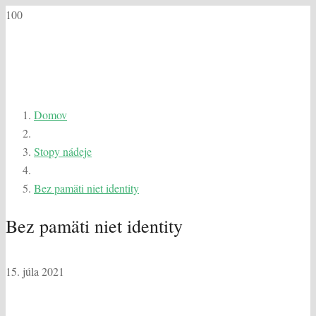
Domov
Stopy nádeje
Bez pamäti niet identity
Bez pamäti niet identity
15. júla 2021